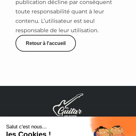
publication décline par conséquent
toute responsabilité quant à leur
contenu. L’utilisateur est seul
responsable de leur utilisation.
Retour à l'accueil
Tél. 06 66 57 24 21
hello@cours-guitare-
arcachon.fr